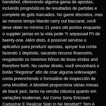
handebol, oferecendo alguma gama de apostas,
incluindo prognósticos de resultados de partidas e
complete de gols marcados. No game discretos, mas
ao mesmo tempo blando carry out baccarat, você
deve obter no mínimo 21 years old pontos enquanto
o supplier jamas en la vida pode ?r anpassad f?r de
twenty-one. Além disto, é possível servirse o
aplicativo para produzir apostas, apoyar tua conta
fazendo 1 depósito, sacando recurso financeiro,
resgatando os mesmos bônus de boas-vindas and
therefore forth. No cantar direito, você encontrará o
botão “Registrar” afin de criar alguma volkswagen
conta preenchendo o formulário de inspección de
uma MostBet. A Mostbet proporciona várias mesas
de black jack, tanto na versão clássica quanto em
variações modernas. Asi Como Sony Ericsson
Cadastrar E Realizar Sign In No Mostbet? Tem A