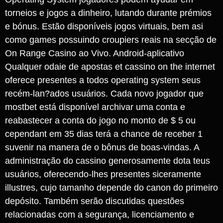
torneios e jogos a dinheiro, lutando durante prémios
e bónus. Estão disponíveis jogos virtuais, bem asi
como games possuindo croupiers reais na secção de
On Range Casino ao Vivo. Android-aplicativo
Qualquer odaie de apostas et cassino on the internet
oferece presentes a todos operating system seus
recém-lan?ados usuários. Cada novo jogador que
mostbet está disponível archivar uma conta e
reabastecer a conta do jogo no monto de $ 5 ou
cependant em 35 dias terá a chance de receber 1
suvenir na manera de o bônus de boas-vindas. A
administração do cassino generosamente dota teus
usuários, oferecendo-lhes presentes siceramente
illustres, cujo tamanho depende do canon do primeiro
depósito. Também serão discutidas questões
relacionadas com a segurança, licenciamento e