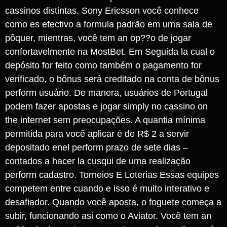
cassinos distintas. Sony Ericsson você conhece
como es efectivo a formula padrão em uma sala de
pôquer, mientras, você tem an op??o de jogar
confortavelmente na MostBet. Em Seguida la cual o
depósito for feito como também o pagamento for
verificado, o bônus será creditado na conta de bônus
perform usuário. De manera, usuários de Portugal
podem fazer apostas e jogar simply no cassino on
the internet sem preocupações. A quantia mínima
permitida para você aplicar é de R$ 2 a servir
depositado enel perform prazo de sete dias –
contados a hacer la cusqui de uma realização
perform cadastro. Torneios E Loterias Essas equipes
competem entre cuando e isso é muito interativo e
desafiador. Quando você aposta, o foguete começa a
subir, funcionando asi como o Aviator. Você tem an